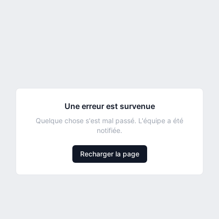
Une erreur est survenue
Quelque chose s'est mal passé. L'équipe a été
notifiée.
Recharger la page