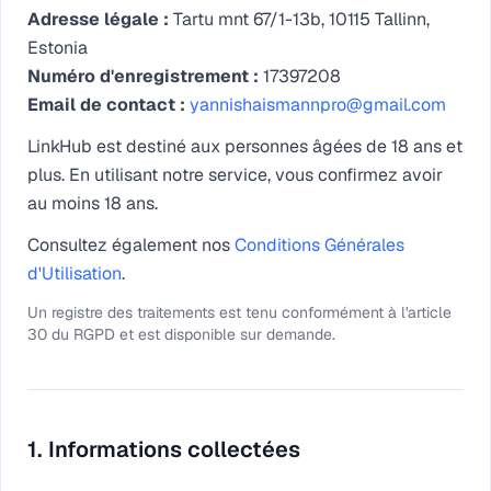
Adresse légale :
Tartu mnt 67/1-13b, 10115 Tallinn,
Estonia
Numéro d'enregistrement :
17397208
Email de contact :
yannishaismannpro@gmail.com
LinkHub est destiné aux personnes âgées de 18 ans et
plus. En utilisant notre service, vous confirmez avoir
au moins 18 ans.
Consultez également nos
Conditions Générales
d'Utilisation
.
Un registre des traitements est tenu conformément à l'article
30 du RGPD et est disponible sur demande.
1. Informations collectées