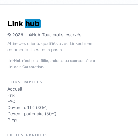
LinkHub
© 2026 LinkHub. Tous droits réservés.
Attire des clients qualifiés avec LinkedIn en
commentant les bons posts.
LinkHub n'est pas affilié, endorsé ou sponsorisé par
LinkedIn Corporation.
LIENS RAPIDES
Accueil
Prix
FAQ
Devenir affilié (30%)
Devenir partenaire (50%)
Blog
OUTILS GRATUITS