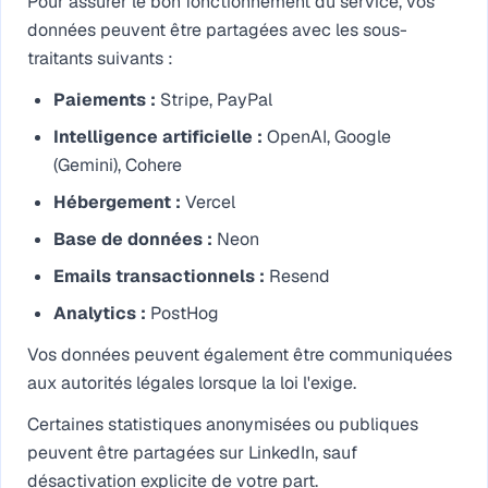
Pour assurer le bon fonctionnement du service, vos
données peuvent être partagées avec les sous-
traitants suivants :
Paiements
:
Stripe, PayPal
Intelligence artificielle
:
OpenAI, Google
(Gemini), Cohere
Hébergement
:
Vercel
Base de données
:
Neon
Emails transactionnels
:
Resend
Analytics
:
PostHog
Vos données peuvent également être communiquées
aux autorités légales lorsque la loi l'exige.
Certaines statistiques anonymisées ou publiques
peuvent être partagées sur LinkedIn, sauf
désactivation explicite de votre part.