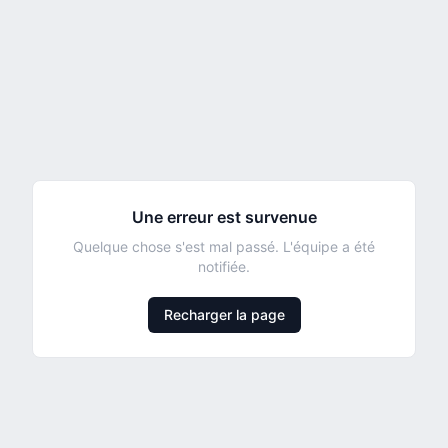
Une erreur est survenue
Quelque chose s'est mal passé. L'équipe a été
notifiée.
Recharger la page