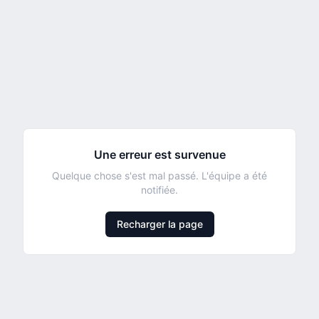
Une erreur est survenue
Quelque chose s'est mal passé. L'équipe a été
notifiée.
Recharger la page